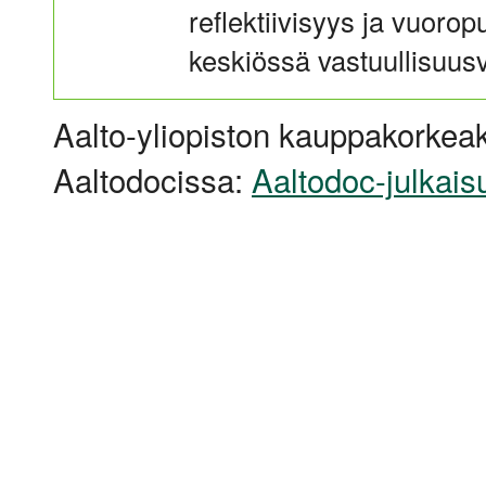
reflektiivisyys ja vuor
keskiössä vastuullisuus
Aalto-yliopiston kauppakorkeak
Aaltodocissa:
Aaltodoc-julkais