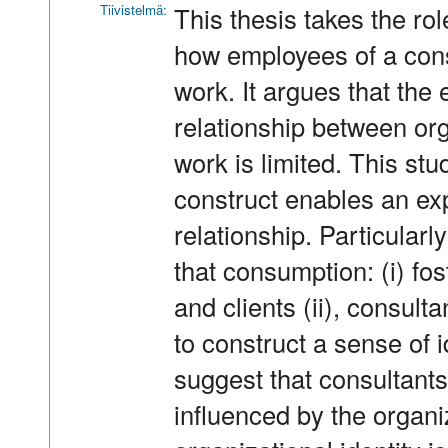
Tiivistelmä:
This thesis takes the ro
how employees of a cons
work. It argues that the e
relationship between orga
work is limited. This st
construct enables an ex
relationship. Particularl
that consumption: (i) f
and clients (ii), consul
to construct a sense of id
suggest that consultant
influenced by the organiz