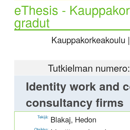
eThesis - Kauppakor
gradut
Kauppakorkeakoulu | 
Tutkielman numero:
Identity work and 
consultancy firms
Tekijä:
Blakaj, Hedon
Otsikko: