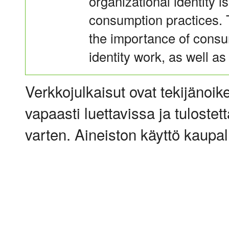
organizational identity 
consumption practices. 
the importance of consum
identity work, as well as
Verkkojulkaisut ovat tekijänoik
vapaasti luettavissa ja tulostet
varten. Aineiston käyttö kaupalli