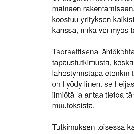
maineen rakentamiseen. E
koostuu yrityksen kaikist
kanssa, mikä voi myös toi
Teoreettisena lähtökohta
tapaustutkimusta, koska
lähestymistapa etenkin
on hyödyllinen: se heija
ilmiötä ja antaa tietoa 
muutoksista.
Tutkimuksen toisessa ka