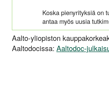
Koska pienyrityksiä on t
antaa myös uusia tutkim
Aalto-yliopiston kauppakorkeak
Aaltodocissa:
Aaltodoc-julkais