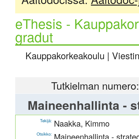
eThesis - Kauppakor
gradut
Kauppakorkeakoulu | Viestinn
Tutkielman numero:
Maineenhallinta - 
Tekijä:
Naakka, Kimmo
Otsikko:
Maineenhallinta - strat