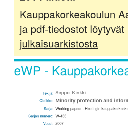
Kauppakorkeakoulun Aalt
ja pdf-tiedostot löytyvät
julkaisuarkistosta
eWP - Kauppakorkea
Tekijä:
Seppo Kinkki
Otsikko:
Minority protection and infor
Sarja:
Working papers . Helsingin kauppakorkeak
Sarjan numero:
W-433
Vuosi:
2007