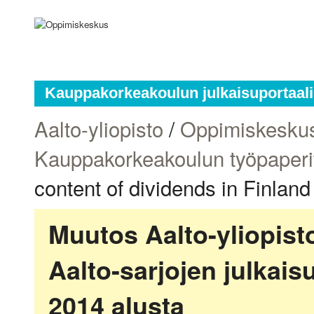
Kauppakorkeakoulun julkaisuportaali
Aalto-yliopisto
/
Oppimiskesku
Kauppakorkeakoulun työpaperi
content of dividends in Finland
Muutos Aalto-yliopis
Aalto-sarjojen julkai
2014 alusta