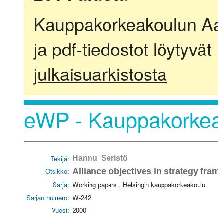
Kauppakorkeakoulun Aalt
ja pdf-tiedostot löytyvät
julkaisuarkistosta
eWP - Kauppakorkea
Tekijä:
Hannu Seristö
Otsikko:
Alliance objectives in strategy fr
Sarja:
Working papers . Helsingin kauppakorkeakoulu
Sarjan numero:
W-242
Vuosi:
2000