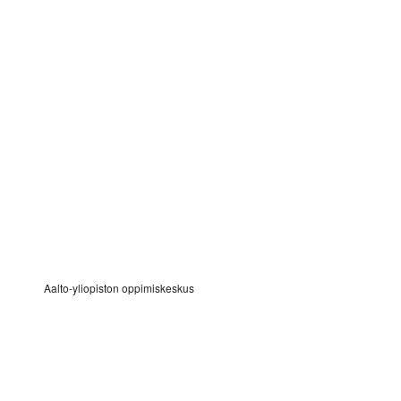
Aalto-yliopiston oppimiskeskus