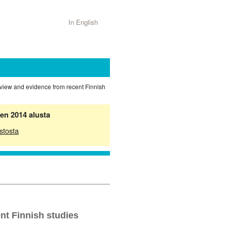
In English
rview and evidence from recent Finnish
en 2014 alusta
stosta
nt Finnish studies