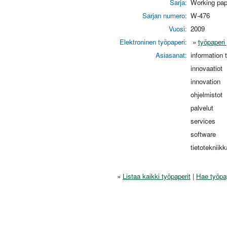
Sarja:
Working pap
Sarjan numero:
W-476
Vuosi:
2009
Elektroninen työpaperi:
»
työpaperi
Asiasanat:
information 
innovaatiot
innovation
ohjelmistot
palvelut
services
software
tietotekniikk
»
Listaa kaikki työpaperit
|
Hae työpa