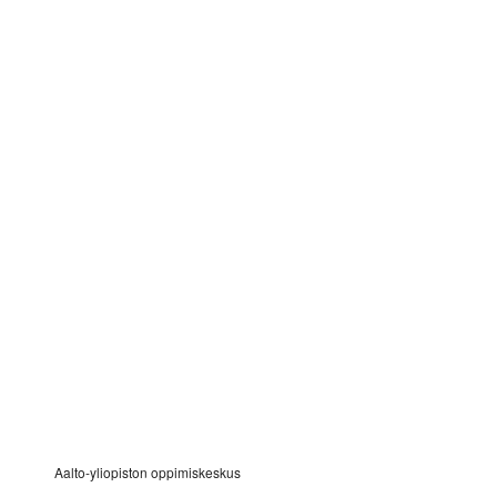
Aalto-yliopiston oppimiskeskus