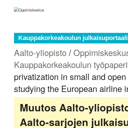
Kauppakorkeakoulun julkaisuportaali
Aalto-yliopisto
/
Oppimiskesku
Kauppakorkeakoulun työpaperi
privatization in small and ope
studying the European airline 
Muutos Aalto-yliopis
Aalto-sarjojen julkai