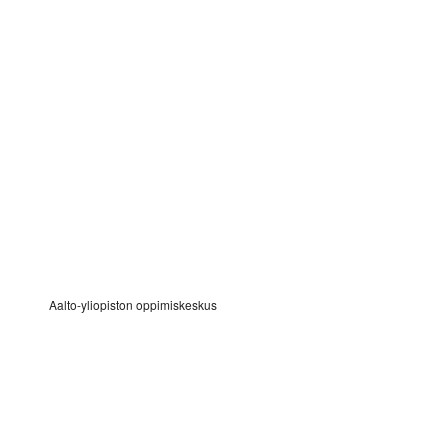
Aalto-yliopiston oppimiskeskus