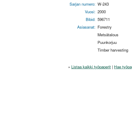
Sarjan numero:
W-243
Vuosi:
2000
Bibid:
596711
Asiasanat:
Forestry
Metsätalous
Puunkorjuu
Timber harvesting
»
Listaa kaikki työpaperit
|
Hae työpa