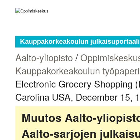
Kauppakorkeakoulun julkaisuportaali
Aalto-yliopisto
/
Oppimiskesku
Kauppakorkeakoulun työpaperi
Electronic Grocery Shopping 
Carolina USA, December 15, 
Muutos Aalto-yliopis
Aalto-sarjojen julkai