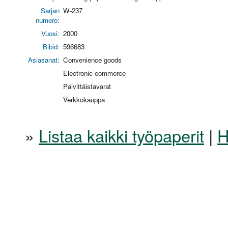
Sarjan
W-237
numero:
Vuosi:
2000
Bibid:
596683
Asiasanat:
Convenience goods
Electronic commerce
Päivittäistavarat
Verkkokauppa
»
Listaa kaikki työpaperit
|
H