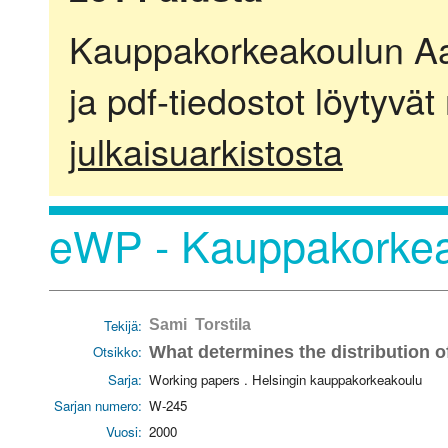
Kauppakorkeakoulun Aalt
ja pdf-tiedostot löytyvät
julkaisuarkistosta
eWP - Kauppakorkea
Tekijä:
Sami Torstila
Otsikko:
What determines the distribution o
Sarja:
Working papers . Helsingin kauppakorkeakoulu
Sarjan numero:
W-245
Vuosi:
2000