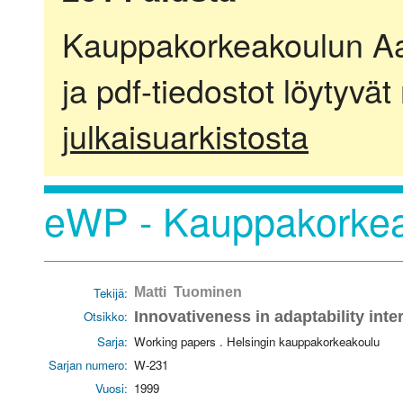
Kauppakorkeakoulun Aalt
ja pdf-tiedostot löytyvät
julkaisuarkistosta
eWP - Kauppakorkea
Tekijä:
Matti Tuominen
Otsikko:
Innovativeness in adaptability inte
Sarja:
Working papers . Helsingin kauppakorkeakoulu
Sarjan numero:
W-231
Vuosi:
1999