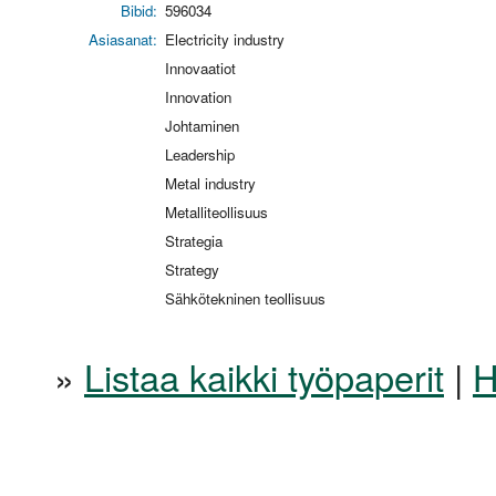
Bibid:
596034
Asiasanat:
Electricity industry
Innovaatiot
Innovation
Johtaminen
Leadership
Metal industry
Metalliteollisuus
Strategia
Strategy
Sähkötekninen teollisuus
»
Listaa kaikki työpaperit
|
H