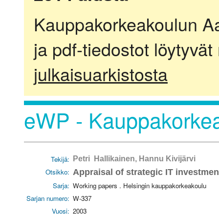
Kauppakorkeakoulun Aalt
ja pdf-tiedostot löytyvät
julkaisuarkistosta
eWP - Kauppakorkea
Tekijä:
Petri Hallikainen, Hannu Kivijärvi
Otsikko:
Appraisal of strategic IT investmen
Sarja:
Working papers . Helsingin kauppakorkeakoulu
Sarjan numero:
W-337
Vuosi:
2003