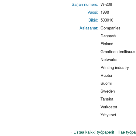
Sarjan numero:
W-208
Vuosi:
1998
Bibid:
593010
Asiasanat:
Companies
Denmark
Finland
Graafinen teollisuus
Networks
Printing industry
Ruotsi
Suomi
Sweden
Tanska
Verkostot
Yritykset
»
Listaa kaikki työpaperit
|
Hae työpa