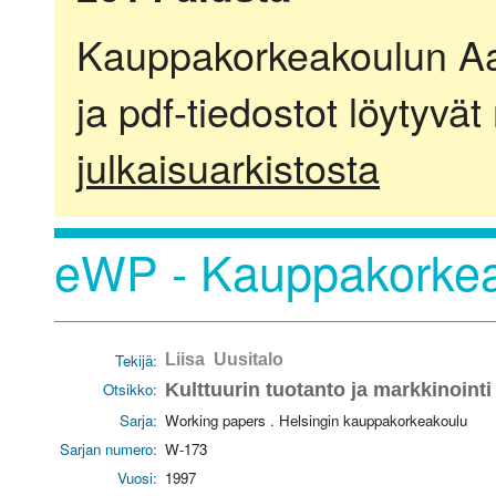
Kauppakorkeakoulun Aalt
ja pdf-tiedostot löytyvät
julkaisuarkistosta
eWP - Kauppakorkea
Tekijä:
Liisa Uusitalo
Otsikko:
Kulttuurin tuotanto ja markkinoint
Sarja:
Working papers . Helsingin kauppakorkeakoulu
Sarjan numero:
W-173
Vuosi:
1997