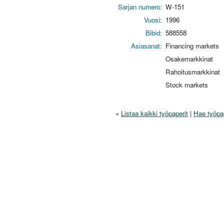
Sarjan numero:
W-151
Vuosi:
1996
Bibid:
588558
Asiasanat:
Financing markets
Osakemarkkinat
Rahoitusmarkkinat
Stock markets
»
Listaa kaikki työpaperit
|
Hae työpa