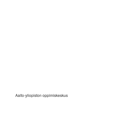
Aalto-yliopiston oppimiskeskus