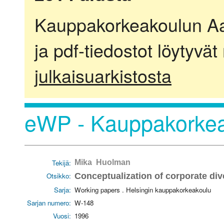
Kauppakorkeakoulun Aalt
ja pdf-tiedostot löytyvät
julkaisuarkistosta
eWP - Kauppakorkea
Tekijä:
Mika Huolman
Otsikko:
Conceptualization of corporate dive
Sarja:
Working papers . Helsingin kauppakorkeakoulu
Sarjan numero:
W-148
Vuosi:
1996