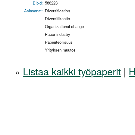
Bibid:
588223
Asiasanat:
Diversification
Diversifikaatio
Organizational change
Paper industry
Paperiteollisuus
Yrityksen muutos
»
Listaa kaikki työpaperit
|
H