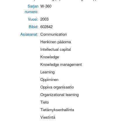
Sarjan
W-360
numero:
Vuosi:
2003
Bibid:
602842
Asiasanat:
Communication
Henkinen pääoma
Intellectual capital
Knowledge
Knowledge management
Learning
Oppiminen
Oppiva organisaatio
Organizational learning
Tieto
Tietämyksenhallinta
Viestintä