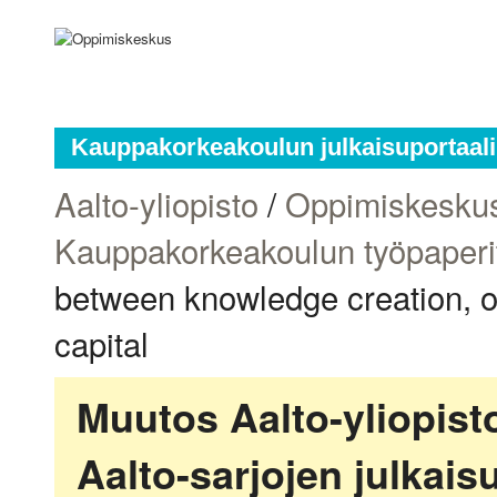
Kauppakorkeakoulun julkaisuportaali
Aalto-yliopisto
/
Oppimiskesku
Kauppakorkeakoulun työpaperi
between knowledge creation, or
capital
Muutos Aalto-yliopis
Aalto-sarjojen julkai