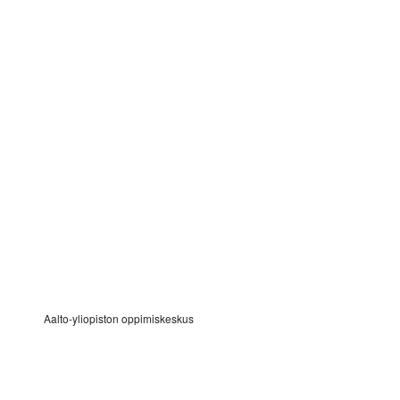
Aalto-yliopiston oppimiskeskus