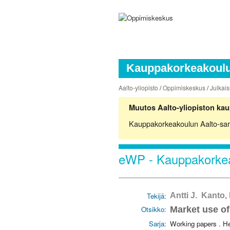
Kauppakorkeakoulun
Aalto-yliopisto
/
Oppimiskeskus
/
Julkais
Muutos Aalto-yliopiston kau
Kauppakorkeakoulun Aalto-sarjoj
eWP - Kauppakorkea
Tekijä:
Antti J. Kanto
Otsikko:
Market use of
Sarja:
Working papers . H