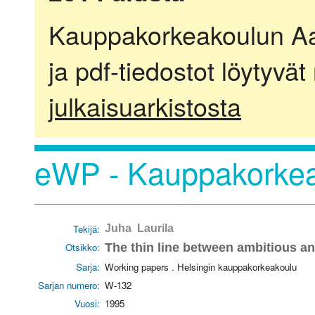
Kauppakorkeakoulun Aalt
ja pdf-tiedostot löytyvät
julkaisuarkistosta
eWP - Kauppakorkea
Tekijä:
Juha Laurila
Otsikko:
The thin line between ambitious a
Sarja:
Working papers . Helsingin kauppakorkeakoulu
Sarjan numero:
W-132
Vuosi:
1995