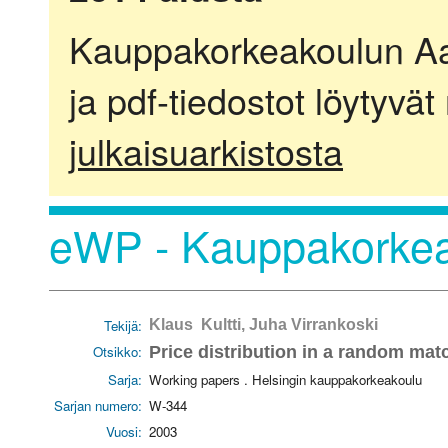
Kauppakorkeakoulun Aalt
ja pdf-tiedostot löytyvät
julkaisuarkistosta
eWP - Kauppakorkea
Tekijä:
Klaus Kultti, Juha Virrankoski
Otsikko:
Price distribution in a random ma
Sarja:
Working papers . Helsingin kauppakorkeakoulu
Sarjan numero:
W-344
Vuosi:
2003