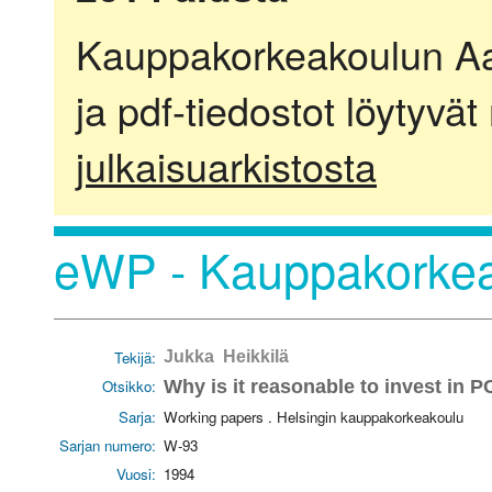
Kauppakorkeakoulun Aalt
ja pdf-tiedostot löytyvät
julkaisuarkistosta
eWP - Kauppakorkea
Tekijä:
Jukka Heikkilä
Otsikko:
Why is it reasonable to invest in 
Sarja:
Working papers . Helsingin kauppakorkeakoulu
Sarjan numero:
W-93
Vuosi:
1994