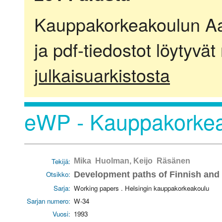
Kauppakorkeakoulun Aalt
ja pdf-tiedostot löytyvät
julkaisuarkistosta
eWP - Kauppakorkea
Tekijä:
Mika Huolman, Keijo Räsänen
Otsikko:
Development paths of Finnish and
Sarja:
Working papers . Helsingin kauppakorkeakoulu
Sarjan numero:
W-34
Vuosi:
1993