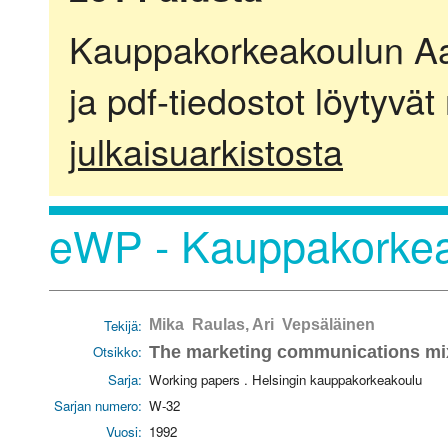
Kauppakorkeakoulun Aalt
ja pdf-tiedostot löytyvät
julkaisuarkistosta
eWP - Kauppakorkea
Tekijä:
Mika Raulas, Ari Vepsäläinen
Otsikko:
The marketing communications mix
Sarja:
Working papers . Helsingin kauppakorkeakoulu
Sarjan numero:
W-32
Vuosi:
1992