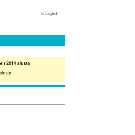
In English
en 2014 alusta
stosta