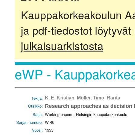
Kauppakorkeakoulun Aalt
ja pdf-tiedostot löytyvät
julkaisuarkistosta
eWP - Kauppakorkea
Tekijä:
K. E. Kristian Möller, Timo Ranta
Otsikko:
Research approaches as decision h
Sarja:
Working papers . Helsingin kauppakorkeakoulu
Sarjan numero:
W-46
Vuosi:
1993