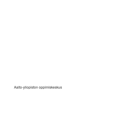
Aalto-yliopiston oppimiskeskus