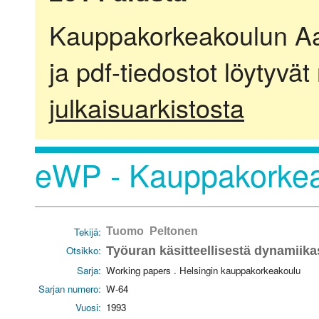
Kauppakorkeakoulun Aalt
ja pdf-tiedostot löytyvät
julkaisuarkistosta
eWP - Kauppakorkea
Tekijä:
Tuomo Peltonen
Otsikko:
Työuran käsitteellisestä dynamiika
Sarja:
Working papers . Helsingin kauppakorkeakoulu
Sarjan numero:
W-64
Vuosi:
1993