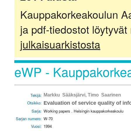
Kauppakorkeakoulun Aalt
ja pdf-tiedostot löytyvät
julkaisuarkistosta
eWP - Kauppakorkea
Tekijä:
Markku Sääksjärvi, Timo Saarinen
Otsikko:
Evaluation of service quality of i
Sarja:
Working papers . Helsingin kauppakorkeakoulu
Sarjan numero:
W-70
Vuosi:
1994