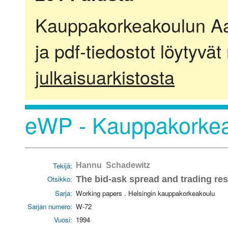
Kauppakorkeakoulun Aalt
ja pdf-tiedostot löytyvät
julkaisuarkistosta
eWP - Kauppakorkea
Tekijä:
Hannu Schadewitz
Otsikko:
The bid-ask spread and trading res
Sarja:
Working papers . Helsingin kauppakorkeakoulu
Sarjan numero:
W-72
Vuosi:
1994