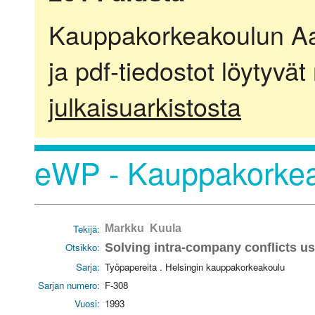
Kauppakorkeakoulun Aalt
ja pdf-tiedostot löytyvät
julkaisuarkistosta
eWP - Kauppakorkea
Tekijä:
Markku Kuula
Otsikko:
Solving intra-company conflicts us
Sarja:
Työpapereita . Helsingin kauppakorkeakoulu
Sarjan numero:
F-308
Vuosi:
1993