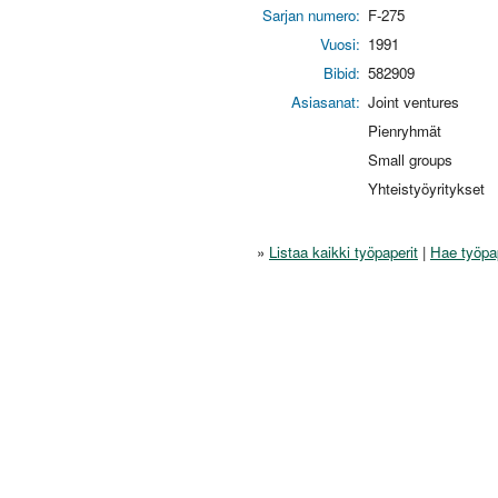
Sarjan numero:
F-275
Vuosi:
1991
Bibid:
582909
Asiasanat:
Joint ventures
Pienryhmät
Small groups
Yhteistyöyritykset
»
Listaa kaikki työpaperit
|
Hae työpa