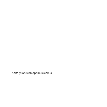
Aalto-yliopiston oppimiskeskus