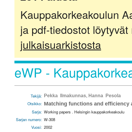
Kauppakorkeakoulun Aalt
ja pdf-tiedostot löytyvät
julkaisuarkistosta
eWP - Kauppakorkea
Tekijä:
Pekka Ilmakunnas, Hanna Pesola
Otsikko:
Matching functions and efficiency 
Sarja:
Working papers . Helsingin kauppakorkeakoulu
Sarjan numero:
W-308
Vuosi:
2002