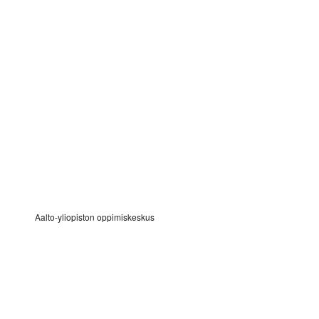
Aalto-yliopiston oppimiskeskus