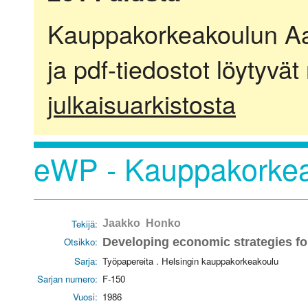
Kauppakorkeakoulun Aalt
ja pdf-tiedostot löytyvät
julkaisuarkistosta
eWP - Kauppakorkea
Tekijä:
Jaakko Honko
Otsikko:
Developing economic strategies fo
Sarja:
Työpapereita . Helsingin kauppakorkeakoulu
Sarjan numero:
F-150
Vuosi:
1986