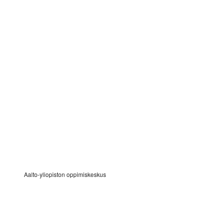
Aalto-yliopiston oppimiskeskus