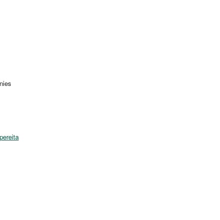
nies
pereita