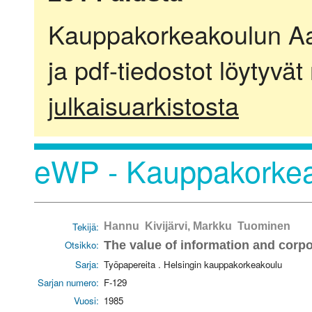
Kauppakorkeakoulun Aalt
ja pdf-tiedostot löytyvät
julkaisuarkistosta
eWP - Kauppakorkea
Tekijä:
Hannu Kivijärvi, Markku Tuominen
Otsikko:
The value of information and corpo
Sarja:
Työpapereita . Helsingin kauppakorkeakoulu
Sarjan numero:
F-129
Vuosi:
1985