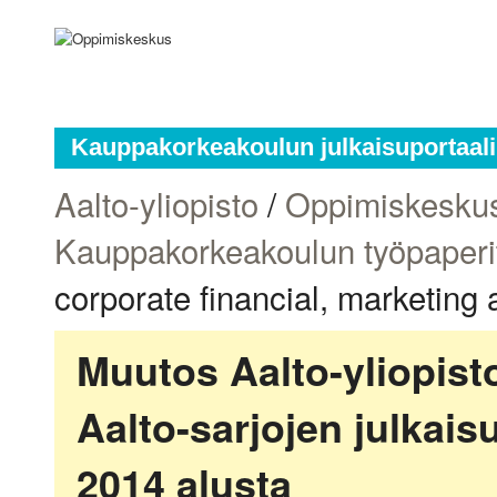
Kauppakorkeakoulun julkaisuportaali
Aalto-yliopisto
/
Oppimiskesku
Kauppakorkeakoulun työpaperi
corporate financial, marketing
Muutos Aalto-yliopis
Aalto-sarjojen julkai
2014 alusta