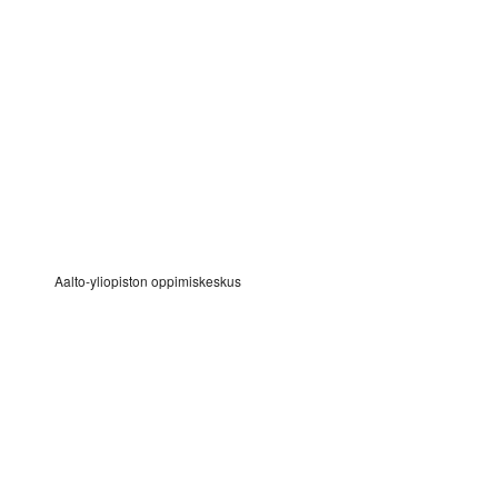
Aalto-yliopiston oppimiskeskus