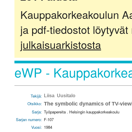
Kauppakorkeakoulun Aalt
ja pdf-tiedostot löytyvät
julkaisuarkistosta
eWP - Kauppakorkea
Tekijä:
Liisa Uusitalo
Otsikko:
The symbolic dynamics of TV-view
Sarja:
Työpapereita . Helsingin kauppakorkeakoulu
Sarjan numero:
F-107
Vuosi:
1984