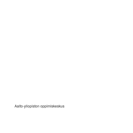
Aalto-yliopiston oppimiskeskus