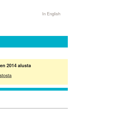
In English
en 2014 alusta
stosta