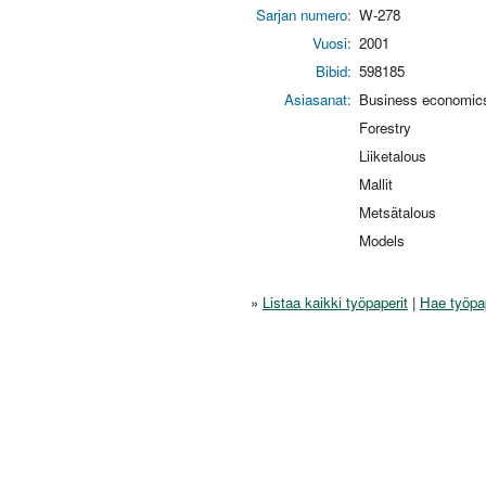
Sarjan numero:
W-278
Vuosi:
2001
Bibid:
598185
Asiasanat:
Business economic
Forestry
Liiketalous
Mallit
Metsätalous
Models
»
Listaa kaikki työpaperit
|
Hae työpa