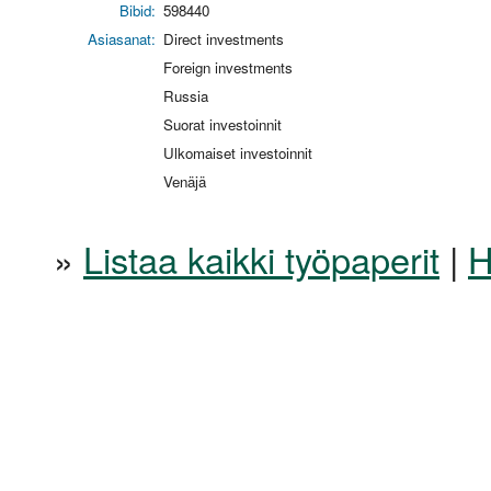
Bibid:
598440
Asiasanat:
Direct investments
Foreign investments
Russia
Suorat investoinnit
Ulkomaiset investoinnit
Venäjä
»
Listaa kaikki työpaperit
|
H