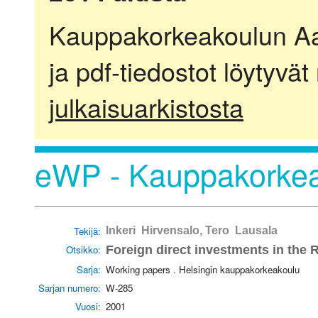
Kauppakorkeakoulun Aalt
ja pdf-tiedostot löytyvät
julkaisuarkistosta
eWP - Kauppakorkea
Tekijä:
Inkeri Hirvensalo, Tero Lausala
Otsikko:
Foreign direct investments in the R
Sarja:
Working papers . Helsingin kauppakorkeakoulu
Sarjan numero:
W-285
Vuosi:
2001