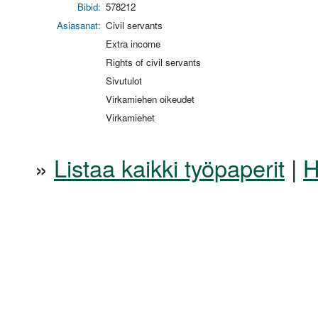
Bibid:
578212
Asiasanat:
Civil servants
Extra income
Rights of civil servants
Sivutulot
Virkamiehen oikeudet
Virkamiehet
»
Listaa kaikki työpaperit
|
H