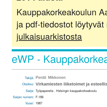
Kauppakorkeakoulun Aalt
ja pdf-tiedostot löytyvät
julkaisuarkistosta
eWP - Kauppakorkea
Tekijä:
Pentti Mikkonen
Otsikko:
Virkamiesten liiketoimet ja esteelli
Sarja:
Työpapereita . Helsingin kauppakorkeakoulu
Sarjan numero:
F-186
Vuosi:
1987