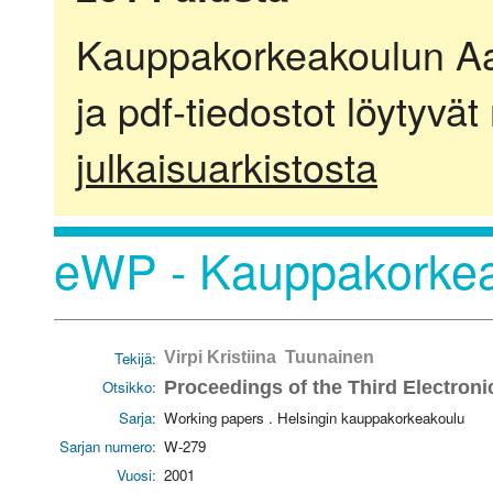
Kauppakorkeakoulun Aalt
ja pdf-tiedostot löytyvät
julkaisuarkistosta
eWP - Kauppakorkea
Tekijä:
Virpi Kristiina Tuunainen
Otsikko:
Proceedings of the Third Electro
Sarja:
Working papers . Helsingin kauppakorkeakoulu
Sarjan numero:
W-279
Vuosi:
2001