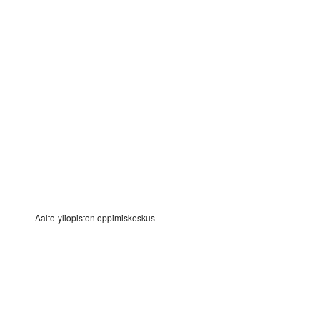
Aalto-yliopiston oppimiskeskus