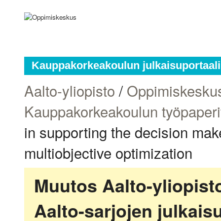
Kauppakorkeakoulun julkaisuportaali
Aalto-yliopisto
/
Oppimiskesku
Kauppakorkeakoulun työpaperi
in supporting the decision make
multiobjective optimization
Muutos Aalto-yliopis
Aalto-sarjojen julkai