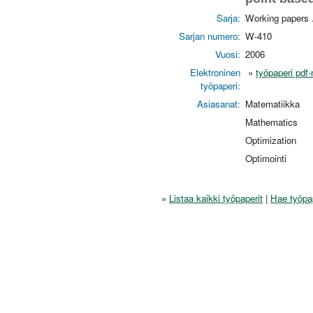
Sarja:
Working papers 
Sarjan numero:
W-410
Vuosi:
2006
Elektroninen
»
työpaperi pd
työpaperi:
Asiasanat:
Matematiikka
Mathematics
Optimization
Optimointi
»
Listaa kaikki työpaperit
|
Hae työpa