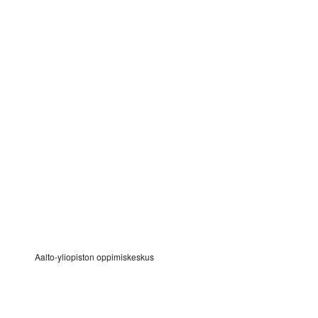
Aalto-yliopiston oppimiskeskus