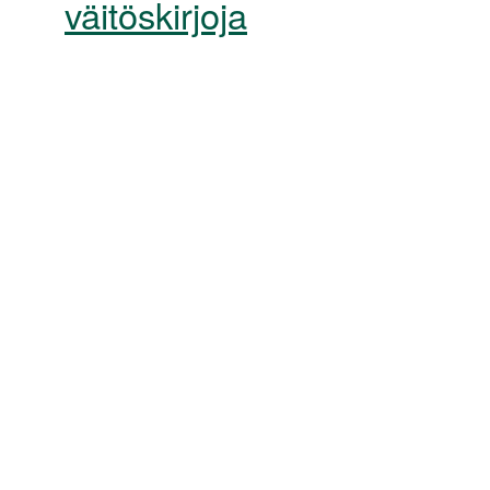
väitöskirjoja