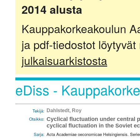
2014 alusta
Kauppakorkeakoulun Aalt
ja pdf-tiedostot löytyvät
julkaisuarkistosta
eDiss - Kauppakorkea
Tekijä:
Dahlstedt, Roy
Otsikko:
Cyclical fluctuation under central 
cyclical fluctuation in the Soviet 
Sarja:
Acta Academiae oeconomicae Helsingiensis. Serie