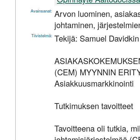
Avainsanat:
Arvon luominen, asiak
johtaminen, järjestelmie
Tiivistelmä:
Tekijä: Samuel Davidkin
ASIAKASKOKEMUKSE
(CEM) MYYNNIN ERITYI
Asiakkuusmarkkinointi
Tutkimuksen tavoitteet
Tavoitteena oli tutkia, 
johtamisjärjestelmää (CE