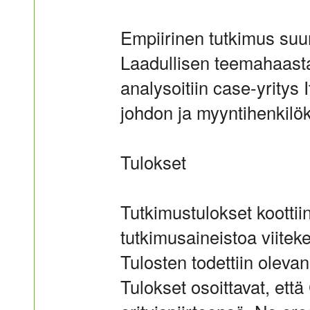
Empiirinen tutkimus suunn
Laadullisen teemahaastat
analysoitiin case-yritys
johdon ja myyntihenkil
Tulokset
Tutkimustulokset koottii
tutkimusaineistoa viitek
Tulosten todettiin olevan 
Tulokset osoittavat, et