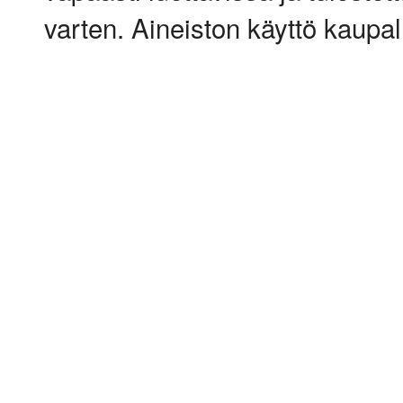
varten. Aineiston käyttö kaupalli