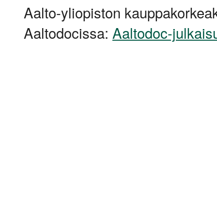
Aalto-yliopiston kauppakorkeak
Aaltodocissa:
Aaltodoc-julkais